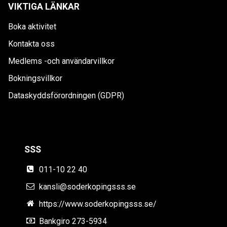
VIKTIGA LÄNKAR
Boka aktivitet
Kontakta oss
Medlems -och användarvillkor
Bokningsvillkor
Dataskyddsförordningen (GDPR)
SSS
011-10 22 40
kansli@soderkopingsss.se
https://www.soderkopingsss.se/
Bankgiro 273-5934